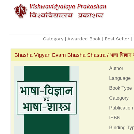
Category
|
Awarded Book
|
Best Seller
|
Bhasha Vigyan Evam Bhasha Shastra / भाषा विज्ञान एवं
Author
Language
Book Type
Category
Publication
ISBN
Binding Ty