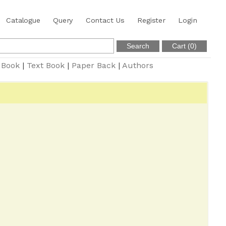
Catalogue
Query
Contact Us
Register
Login
 Book
|
Text Book
|
Paper Back
|
Authors