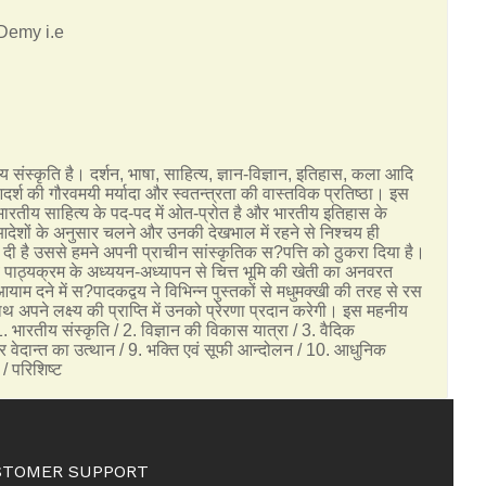
 Demy i.e
संस्कृति है। दर्शन, भाषा, साहित्य, ज्ञान-विज्ञान, इतिहास, कला आदि
आदर्श की गौरवमयी मर्यादा और स्वतन्त्रता की वास्तविक प्रतिष्ठा। इस
 भारतीय साहित्य के पद-पद में ओत-प्रोत है और भारतीय इतिहास के
े आदेशों के अनुसार चलने और उनकी देखभाल में रहने से निश्चय ही
 दी है उससे हमने अपनी प्राचीन सांस्कृतिक स?पत्ति को ठुकरा दिया है।
-गौरव पाठ्यक्रम के अध्ययन-अध्यापन से चित्त भूमि की खेती का अनवरत
आयाम दने में स?पादकद्वय ने विभिन्न पुस्तकों से मधुमक्खी की तरह से रस
ाथ अपने लक्ष्य की प्राप्ति में उनको प्रेरणा प्रदान करेगी। इस महनीय
 1. भारतीय संस्कृति / 2. विज्ञान की विकास यात्रा / 3. वैदिक
ांकर वेदान्त का उत्थान / 9. भक्ति एवं सूफी आन्दोलन / 10. आधुनिक
 / परिशिष्ट
STOMER SUPPORT