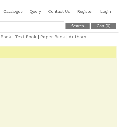
Catalogue
Query
Contact Us
Register
Login
 Book
|
Text Book
|
Paper Back
|
Authors