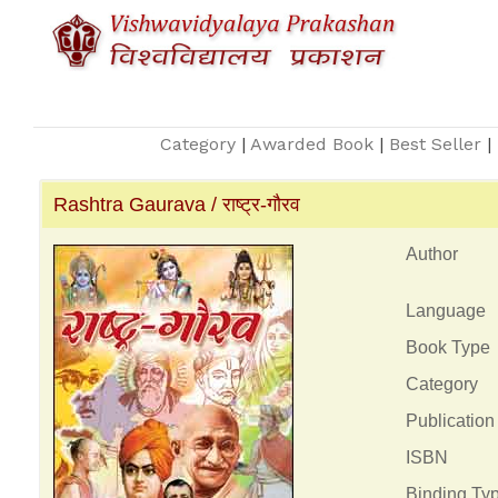
Category
|
Awarded Book
|
Best Seller
|
Rashtra Gaurava / राष्ट्र-गौरव
Author
Language
Book Type
Category
Publication
ISBN
Binding Ty