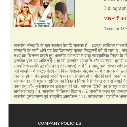
Bibliograph
MRP ₹ 90
Discount 15
भारतीय संस्कृति के मूल स्त्रोत वेदादि शास्त्र हैं। अतएव लौकिक-पारलौ
संस्कृति के सभी अंगों पर वेदादिशास्त्र मूलक सिद्धान्तों की ही छाप है
तथ्य का चित्रण करते हुए भारतीय पर?परा ने सदा सांस्कृतिक निष्ठा के म
प्रत्येक पृष्ठ पर अंकित है। हमारी प्राचीन संस्कृति और पर?परा, हमारी
सामाजिक व्याधि पूरे तौर पर हट (समाप्त) जायेगी। आधुनिक विचार और आधु
सिी आलोक में राष्ट्र-गौरव को विश्वविद्यालय पाठ्यक्रम में स्नातक के छात
विकास होगा और इससे भारतीय मन का निर्माण होगा और विद्यार्थी अपने व्याव
संचनय का जो गुरुतर दायित्व का निर्वहन किया है निश्चित रूप से बधाई के 
कार्य हेतु डॉ० मुकेशप्रताप ङ्क्षसह एवं डॉ० साधना द्विवेदी को साधुवाद दे
खगोलशास्त्र / 4. भारतीय चिकित्सा विज्ञान / 5. भारतीय कला एवं वास्तुशास
भारतीय पुर्नजागरण एवं राष्ट्रीय आन्दोलन / 11. लोकतंत्र : प्राचीन भारत मे
COMPANY POLICIES