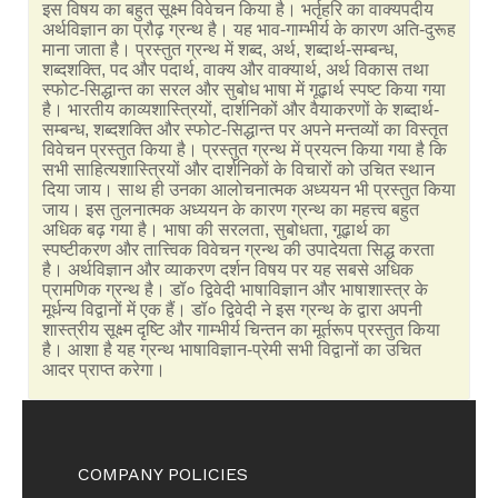
इस विषय का बहुत सूक्ष्म विवेचन किया है। भर्तृहरि का वाक्यपदीय
अर्थविज्ञान का प्रौढ़ ग्रन्थ है। यह भाव-गाम्भीर्य के कारण अति-दुरूह
माना जाता है। प्रस्तुत ग्रन्थ में शब्द, अर्थ, शब्दार्थ-सम्बन्ध,
शब्दशक्ति, पद और पदार्थ, वाक्य और वाक्यार्थ, अर्थ विकास तथा
स्फोट-सिद्धान्त का सरल और सुबोध भाषा में गूढ़ार्थ स्पष्ट किया गया
है। भारतीय काव्यशास्त्रियों, दार्शनिकों और वैयाकरणों के शब्दार्थ-
सम्बन्ध, शब्दशक्ति और स्फोट-सिद्धान्त पर अपने मन्तव्यों का विस्तृत
विवेचन प्रस्तुत किया है। प्रस्तुत ग्रन्थ में प्रयत्न किया गया है कि
सभी साहित्यशास्त्रियों और दार्शनिकों के विचारों को उचित स्थान
दिया जाय। साथ ही उनका आलोचनात्मक अध्ययन भी प्रस्तुत किया
जाय। इस तुलनात्मक अध्ययन के कारण ग्रन्थ का महत्त्व बहुत
अधिक बढ़ गया है। भाषा की सरलता, सुबोधता, गूढ़ार्थ का
स्पष्टीकरण और तात्त्विक विवेचन ग्रन्थ की उपादेयता सिद्ध करता
है। अर्थविज्ञान और व्याकरण दर्शन विषय पर यह सबसे अधिक
प्रामणिक ग्रन्थ है। डॉ० द्विवेदी भाषाविज्ञान और भाषाशास्त्र के
मूर्धन्य विद्वानों में एक हैं। डॉ० द्विवेदी ने इस ग्रन्थ के द्वारा अपनी
शास्त्रीय सूक्ष्म दृष्टि और गाम्भीर्य चिन्तन का मूर्तरूप प्रस्तुत किया
है। आशा है यह ग्रन्थ भाषाविज्ञान-प्रेमी सभी विद्वानों का उचित
आदर प्राप्त करेगा।
COMPANY POLICIES