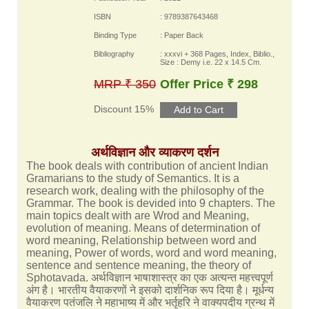
ISBN
: 9789387643468
Binding Type
: Paper Back
Bibliography
: xxxvi + 368 Pages, Index, Biblio.,
Size : Demy i.e. 22 x 14.5 Cm.
MRP ₹ 350
Offer Price ₹ 298
Discount 15%
अर्थविज्ञान और व्याकरण दर्शन
The book deals with contribution of ancient Indian
Gramarians to the study of Semantics. It is a
research work, dealing with the philosophy of the
Grammar. The book is devided into 9 chapters. The
main topics dealt with are Wrod and Meaning,
evolution of meaning. Means of determination of
word meaning, Relationship between word and
meaning, Power of words, word and word meaning,
sentence and sentence meaning, the theory of
Sphotavada. अर्थविज्ञान भाषाशास्त्र का एक अत्यन्त महत्त्वपूर्ण
अंग है। भारतीय वैयाकरणों ने इसको दार्शनिक रूप दिया है। मूर्धन्य
वैयाकरण पतंजलि ने महाभाष्य में और भर्तृहरि ने वाक्यपदीय ग्रन्थ में