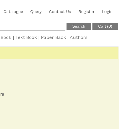
Catalogue
Query
Contact Us
Register
Login
 Book
|
Text Book
|
Paper Back
|
Authors
ure