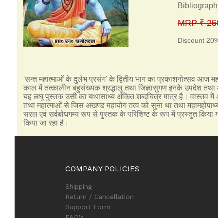
Bibliograph
MRP ₹ 25
Discount 20
'सन्त महात्माओं के दुर्लभ प्रसंग' के द्वितीय भाग का प्रकाशनोत्सव आज 
काल में तत्कालीन बहुसंख्यक श्रद्धालु तथा जिज्ञासुगण इनके उपदेश तथा आश
यह लघु पुस्तक उसी का यथासाध्य अंकित शब्दचित्र मात्र है। वास्तव में 
तथा महात्माओं से जिस अखण्ड महायोग तत्व को सुना था तथा महामहोपाध्
सरल एवं सर्वबोधगम्य रूप से पुस्तक के परिशिष्ट के रूप में प्रस्तुत कि
किया जा रहा है।
COMPANY POLICIES
Shipping
Return / Cancellation
Support Form
FAQ's