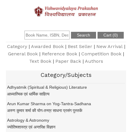
About Us
Founder
Category
|
Awarded Book
|
Best Seller
|
New Arrival
|
General Book
|
Reference Book
|
Competition Book
|
Text Book
|
Paper Back
|
Authors
Catalogue
Category/Subjects
Query
Adhyatmik (Spiritual & Religious) Literature
आध्यात्मिक एवं धार्मिक साहित्य
Contact Us
Arun Kumar Sharma on Yog-Tantra-Sadhana
अरुण कुमार शर्मा की योग-तन्त्र साधना प्रसंग पुस्तकें
Register
Astrology & Astronomy
ज्योतिषशास्त्र एवं अन्तरिक्ष विज्ञान
Login